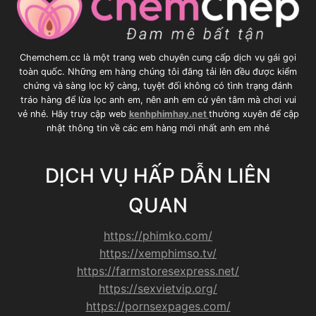
Chemchem.cc là một trang web chuyên cung cấp dịch vụ gái gọi
toàn quốc. Những em hàng chúng tôi đăng tải lên đều được kiểm
chứng và sàng lọc kỹ càng, tuyệt đối không có tình trạng đánh
tráo hàng để lừa lọc anh em, nên anh em cứ yên tâm mà chơi vui
vẻ nhé. Hãy truy cập web
kenhphimhay.net
thường xuyên để cập
nhật thông tin về các em hàng mới nhất anh em nhé
DỊCH VỤ HẤP DẪN LIÊN
QUAN
https://phimko.com/
https://xemphimso.tv/
https://farmstoresexpress.net/
https://sexvietvip.org/
https://pornsexpages.com/