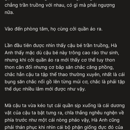
chẳng trần truồng với nhau, có gì mà phải ngượng
nữa.
Vào đến phòng tắm, họ cùng cởi quần áo ra.
Lần đầu tiên được nhìn thấy cậu bé trần truồng, Hà
Anh thấy mặc dù cậu bé này trông cao ráo thư sinh,
nhưng khi cởi quần áo ra mới thấy cơ thể tuy thon
thon cân đối nhưng cơ bắp săn chắc căng phồng,
chắc hẳn cậu ta tập thể thao thường xuyên, nhất là cái
bụng săn chắc nổi gồ lên từng múi cơ, chắc là phải tập
thể dục nhiều lắm mới được như vậy.
Mà cậu ta vừa kéo tụt cái quần sịp xuống là cái dương
vật của cậu ta bật tưng ra, chĩa thẳng nghễu nghện về
phía trước như một cái nòng pháo vậy, Hà Anh cũng
phải thán phục khi nhìn cái bộ phận giống đực đó của