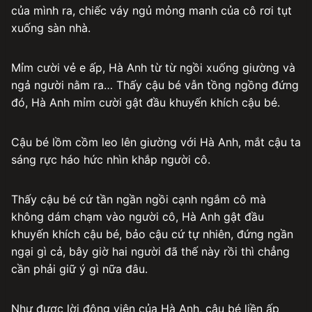
của mình ra, chiếc váy ngủ mỏng manh của cô rơi tụt
xuống sàn nhà.
Mỉm cười vẻ e ấp, Hà Anh từ từ ngồi xuống giường và
ngả người nằm ra… Thấy cậu bé vẫn tồng ngồng đứng
đó, Hà Anh mỉm cười gật đầu khuyến khích cậu bé.
Cậu bé lồm cồm leo lên giường với Hà Anh, mắt cậu ta
sáng rực háo hức nhìn khắp người cô.
Thấy cậu bé cứ tần ngần ngồi cạnh ngắm cô mà
không dám chạm vào người cô, Hà Anh gật đầu
khuyến khích cậu bé, bảo cậu cứ tự nhiên, đứng ngần
ngại gì cả, bây giờ hai người đã thế này rồi thì chẳng
cần phải giữ ý gì nữa đâu.
Như được lời động viên của Hà Anh, cậu bé liền ấp