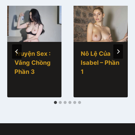
Truyện Sex :
Nô Lệ Của
Vắng Chồng
Isabel – Phần
Phần 3
1