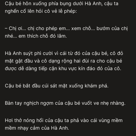
Cậu bé hôn xuống phía bụng dưới Hà Anh, cậu ta
nghển cổ lên hỏi cô vẻ lễ phép:
– Chị ơi… chị cho phép em… xem chỗ… bướm của chị
nhé… em thích chỗ đó lắm.
Hà Anh suýt phì cười vì cái từ đó của cậu bé, cô đỏ
mặt gật đầu và cô dạng rộng hai đùi ra cho cậu bé
được dễ dàng tiếp cận khu vực kín đáo đó của cô.
Cậu bé bắt đầu cúi sát mặt xuống khám phá.
Bàn tay nghịch ngợm của cậu bé vuốt ve nhẹ nhàng.
Hơi thở nóng hổi của cậu ta phả vào cái vùng mềm
mềm nhạy cảm của Hà Anh.