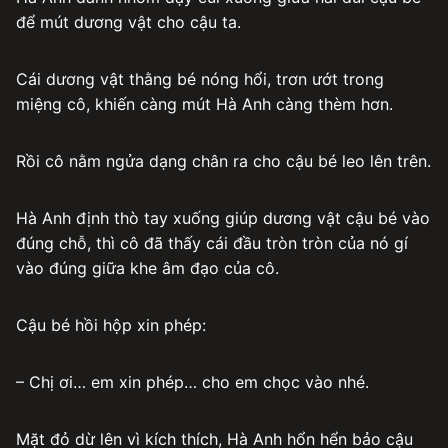
để mút dương vật cho cậu ta.
Cái dương vật thằng bé nóng hổi, trơn ướt trong
miệng cô, khiến càng mút Hà Anh càng thèm hơn.
Rồi cô nằm ngửa dạng chân ra cho cậu bé leo lên trên.
Hà Anh định thò tay xuống giúp dương vật cậu bé vào
đúng chỗ, thì cô đã thấy cái đầu tròn tròn của nó gí
vào đúng giữa khe âm đạo của cô.
Cậu bé hồi hộp xin phép:
– Chị ơi… em xin phép… cho em chọc vào nhé.
Mặt đỏ dừ lên vì kích thích, Hà Anh hổn hển bảo cậu