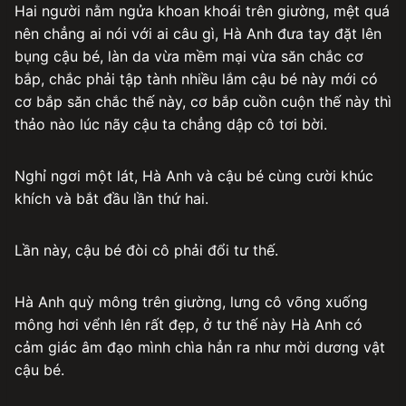
Hai người nằm ngửa khoan khoái trên giường, mệt quá
nên chẳng ai nói với ai câu gì, Hà Anh đưa tay đặt lên
bụng cậu bé, làn da vừa mềm mại vừa săn chắc cơ
bắp, chắc phải tập tành nhiều lắm cậu bé này mới có
cơ bắp săn chắc thế này, cơ bắp cuồn cuộn thế này thì
thảo nào lúc nãy cậu ta chẳng dập cô tơi bời.
Nghỉ ngơi một lát, Hà Anh và cậu bé cùng cười khúc
khích và bắt đầu lần thứ hai.
Lần này, cậu bé đòi cô phải đổi tư thế.
Hà Anh quỳ mông trên giường, lưng cô võng xuống
mông hơi vểnh lên rất đẹp, ở tư thế này Hà Anh có
cảm giác âm đạo mình chìa hẳn ra như mời dương vật
cậu bé.