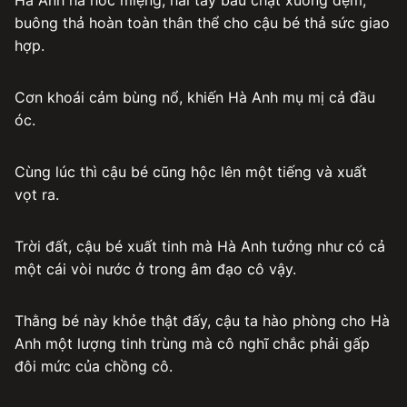
buông thả hoàn toàn thân thể cho cậu bé thả sức giao
hợp.
Cơn khoái cảm bùng nổ, khiến Hà Anh mụ mị cả đầu
óc.
Cùng lúc thì cậu bé cũng hộc lên một tiếng và xuất
vọt ra.
Trời đất, cậu bé xuất tinh mà Hà Anh tưởng như có cả
một cái vòi nước ở trong âm đạo cô vậy.
Thằng bé này khỏe thật đấy, cậu ta hào phòng cho Hà
Anh một lượng tinh trùng mà cô nghĩ chắc phải gấp
đôi mức của chồng cô.