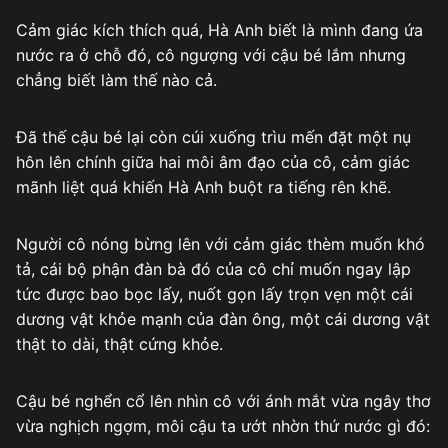
Cảm giác kích thích quá, Hà Anh biết là mình đang ứa
nước ra ở chỗ đó, cô ngượng với cậu bé lắm nhưng
chẳng biết làm thế nào cả.
Đã thế cậu bé lại còn cúi xuống trìu mến đặt một nụ
hôn lên chính giữa hai môi âm đạo của cô, cảm giác
mãnh liệt quá khiến Hà Anh buột ra tiếng rên khẽ.
Người cô nóng bừng lên với cảm giác thèm muốn khó
tả, cái bộ phận đàn bà đó của cô chỉ muốn ngay lập
tức được bao bọc lấy, nuốt gọn lấy trọn vẹn một cái
dương vật khỏe mạnh của đàn ông, một cái dương vật
thật to dài, thật cứng khỏe.
Cậu bé nghển cổ lên nhìn cô với ánh mắt vừa ngây thơ
vừa nghịch ngợm, môi cậu ta ướt nhờn thứ nước gì đó: