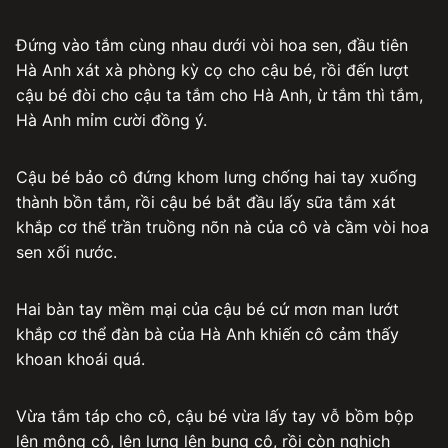
Đứng vào tắm cùng nhau dưới vòi hoa sen, đầu tiên
Hà Anh xát xà phòng kỳ cọ cho cậu bé, rồi đến lượt
cậu bé đòi cho cậu ta tắm cho Hà Anh, ừ tắm thì tắm,
Hà Anh mỉm cười đồng ý.
Cậu bé bảo cô đứng khom lưng chống hai tay xuống
thành bồn tắm, rồi cậu bé bắt đầu lấy sữa tắm xát
khắp cơ thể trần truồng nõn nà của cô và cầm vòi hoa
sen xối nước.
Hai bàn tay mềm mại của cậu bé cứ mơn man lướt
khắp cơ thể đàn bà của Hà Anh khiến cô cảm thấy
khoan khoái quá.
Vừa tắm táp cho cô, cậu bé vừa lấy tay vỗ bồm bộp
lên mông cô, lên lưng lên bụng cô, rồi còn nghịch