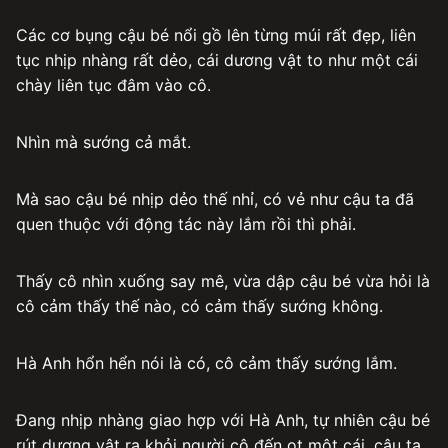
Các cơ bụng cậu bé nổi gồ lên từng múi rất đẹp, liên
tục nhịp nhàng rất dẻo, cái dương vật to như một cái
chày liên tục đâm vào cô.
Nhìn mà sướng cả mắt.
Mà sao cậu bé nhịp dẻo thế nhỉ, có vẻ như cậu ta đã
quen thuộc với động tác này lắm rồi thì phải.
Thấy cô nhìn xuống say mê, vừa dập cậu bé vừa hỏi là
cô cảm thấy thế nào, có cảm thấy sướng không.
Hà Anh hổn hển nói là có, cô cảm thấy sướng lắm.
Đang nhịp nhàng giao hợp với Hà Anh, tự nhiên cậu bé
rút dương vật ra khỏi người cô đến ọt một cái, cậu ta