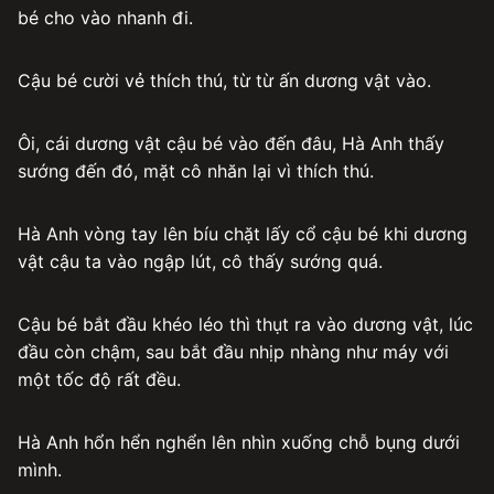
bé cho vào nhanh đi.
Cậu bé cười vẻ thích thú, từ từ ấn dương vật vào.
Ôi, cái dương vật cậu bé vào đến đâu, Hà Anh thấy
sướng đến đó, mặt cô nhăn lại vì thích thú.
Hà Anh vòng tay lên bíu chặt lấy cổ cậu bé khi dương
vật cậu ta vào ngập lút, cô thấy sướng quá.
Cậu bé bắt đầu khéo léo thì thụt ra vào dương vật, lúc
đầu còn chậm, sau bắt đầu nhịp nhàng như máy với
một tốc độ rất đều.
Hà Anh hổn hển nghển lên nhìn xuống chỗ bụng dưới
mình.