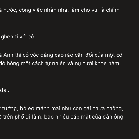
 nước, công việc nhàn nhã, làm cho vui là chính
ghen tị với cô.
Hà Anh thì có vóc dáng cao ráo cân đối của một cô
 đỏ hồng một cách tự nhiên và nụ cười khoe hàm
đại.
lý tưởng, bờ eo mảnh mai như con gái chưa chồng,
 @ trên phố đi làm, bao nhiêu cặp mắt của đàn ông