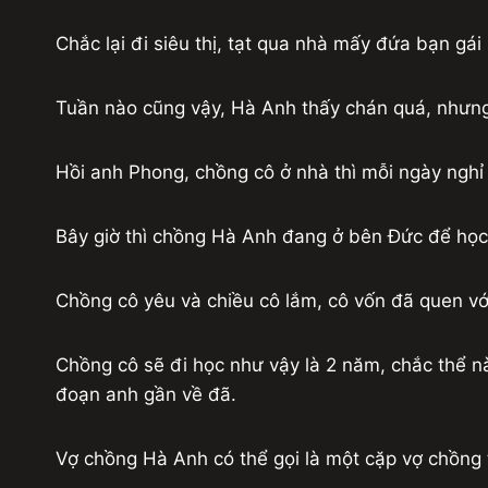
Chắc lại đi siêu thị, tạt qua nhà mấy đứa bạn gái 
Tuần nào cũng vậy, Hà Anh thấy chán quá, nhưng 
Hồi anh Phong, chồng cô ở nhà thì mỗi ngày nghỉ
Bây giờ thì chồng Hà Anh đang ở bên Đức để học 
Chồng cô yêu và chiều cô lắm, cô vốn đã quen vớ
Chồng cô sẽ đi học như vậy là 2 năm, chắc thể n
đoạn anh gần về đã.
Vợ chồng Hà Anh có thể gọi là một cặp vợ chồng 