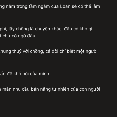
ượng nằm trong tầm ngắm của Loan sẽ có thể làm
phí, lấy chồng là chuyện khác, đâu có khó gì
t chứ có ngờ đâu.
hung thuỷ với chồng, cả đời chỉ biết một người
vấn đề khó nói của mình.
ỏa mãn nhu cầu bản năng tự nhiên của con người