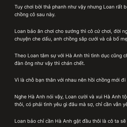
Tuy chơi bời thả phanh như vậy nhưng Loan rất 
chồng cô sau này.
Loan bảo ăn chơi cho sướng thì cô cứ chơi, đời ng
chuyện che dấu, anh chồng sắp cưới và cả bố mẹ 
Theo Loan tâm sự với Hà Anh thì tình dục cũng ch
đàn ông như vậy thì chán chết.
Vì là chỗ bạn thân với nhau nên hồi chồng mới đ
Nghe Hà Anh nói vậy, Loan cười và xui Hà Anh tộ
thôi, có phải tình yêu gì đâu mà sợ, chỉ cần vẫn 
Loan bảo chỉ cần Hà Anh gật đầu thôi là cô ta sẽ 