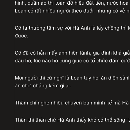
hình, quần áo thì toàn đồ hiệu đắt tiền, nước hoa
Loan có rất nhiều người theo đuổi, nhưng có vẻ 
Cô ta thường tâm sự với Hà Anh là lấy chồng thì 
được.
Cô đã có hẳn mấy anh hiền lành, gia đình khá giả
dâu họ, lúc nào họ cũng giục cô tổ chức đám cưới
Mọi người thì cứ nghĩ là Loan tuy hơi ăn diện sà
ăn chơi chẳng kém gì ai.
Thậm chí nghe nhiều chuyện bạn mình kể mà Hà A
Thân thì thân chứ Hà Anh thấy khó có thể sống “