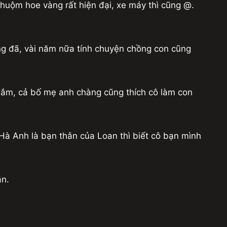
 nhuộm hoe vàng rất hiện đại, xe máy thì cũng @.
ưởng đã, vài năm nữa tính chuyện chồng con cũng
ô lắm, cả bố mẹ anh chàng cũng thích cô làm con
 Hà Anh là bạn thân của Loan thì biết cô bạn mình
ân.