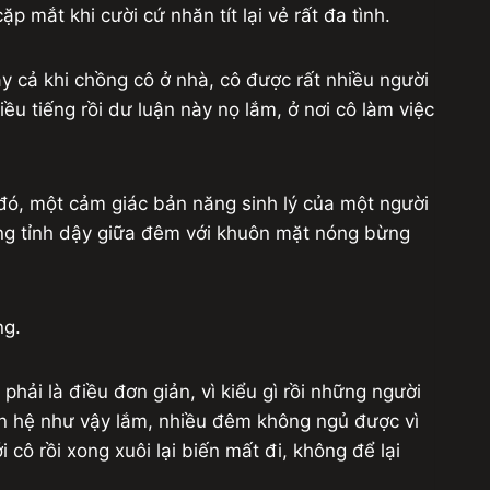
 mắt khi cười cứ nhăn tít lại vẻ rất đa tình.
y cả khi chồng cô ở nhà, cô được rất nhiều người
ều tiếng rồi dư luận này nọ lắm, ở nơi cô làm việc
 đó, một cảm giác bản năng sinh lý của một người
ng tỉnh dậy giữa đêm với khuôn mặt nóng bừng
ng.
hải là điều đơn giản, vì kiểu gì rồi những người
an hệ như vậy lắm, nhiều đêm không ngủ được vì
cô rồi xong xuôi lại biến mất đi, không để lại