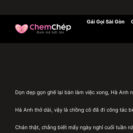
Skip
to
content
Gái Gọi Sài Gòn
Dọn dẹp gọn ghẽ lại bàn làm việc xong, Hà Anh ng
Hà Anh thở dài, vậy là chồng cô đã đi công tác 
Chán thật, chẳng biết mấy ngày nghỉ cuối tuần nà