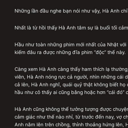
Những lần đầu nghe bạn nói như vậy, Hà Anh chỉ 
Nhất là từ hồi thấy Hà Anh tâm sự là buổi tối c
Hầu như toàn những phim mới nhất của Nhật với 
kiếm đâu ra được những đĩa phim “độc” thế này.
Càng xem Hà Anh càng thấy ham thích lạ thường,
viên, Hà Anh nóng rực cả người, nhìn những cá
cả lên, Hà Anh nghĩ, quái quỷ thật không biết h
hầu như cô thấy ai cũng bằng hoặc hơn “cái đó” 
Hà Anh cũng không thể tưởng tượng được chuyện 
cảm giác như thế nào nhỉ, từ trước đến nay, vợ c
Anh nằm lên trên chồng, thỉnh thoảng hứng lên, H