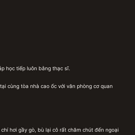
p học tiếp luôn bằng thạc sĩ.
 tại cùng tòa nhà cao ốc với văn phòng cơ quan
hí hơi gầy gò, bù lại cô rất chăm chút đến ngoại