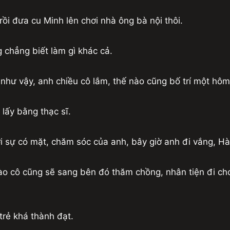
rồi đưa cu Minh lên chơi nhà ông bà nội thôi.
chẳng biết làm gì khác cả.
 như vậy, anh chiều cô lắm, thế nào cũng bố trí một hôm
lấy bằng thạc sĩ.
i sự có mặt, chăm sóc của anh, bây giờ anh đi vắng, H
ào cô cũng sẽ sang bên đó thăm chồng, nhân tiện đi ch
trẻ khá thành đạt.