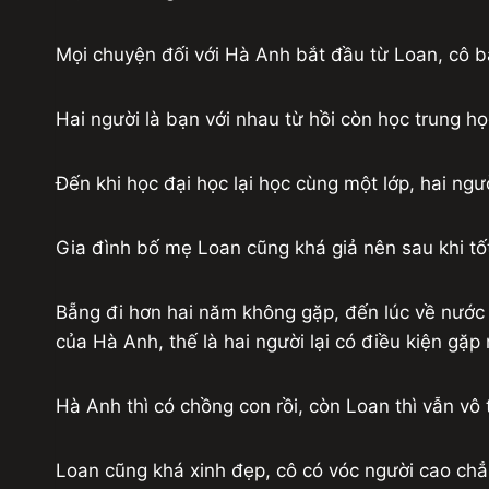
Mọi chuyện đối với Hà Anh bắt đầu từ Loan, cô b
Hai người là bạn với nhau từ hồi còn học trung họ
Đến khi học đại học lại học cùng một lớp, hai ng
Gia đình bố mẹ Loan cũng khá giả nên sau khi tốt
Bẵng đi hơn hai năm không gặp, đến lúc về nước 
của Hà Anh, thế là hai người lại có điều kiện gặ
Hà Anh thì có chồng con rồi, còn Loan thì vẫn vô 
Loan cũng khá xinh đẹp, cô có vóc người cao chẳ