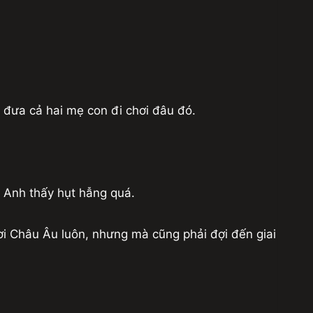
 đưa cả hai mẹ con đi chơi đâu đó.
à Anh thấy hụt hẫng quá.
ơi Châu Âu luôn, nhưng mà cũng phải đợi đến giai