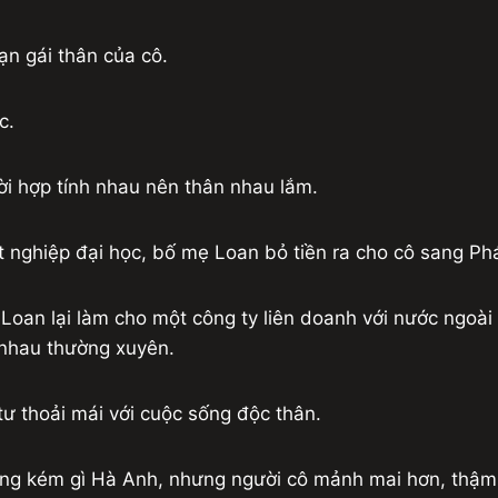
ạn gái thân của cô.
c.
ười hợp tính nhau nên thân nhau lắm.
 nghiệp đại học, bố mẹ Loan bỏ tiền ra cho cô sang Phá
Loan lại làm cho một công ty liên doanh với nước ngoài
p nhau thường xuyên.
tư thoải mái với cuộc sống độc thân.
ng kém gì Hà Anh, nhưng người cô mảnh mai hơn, thậm c