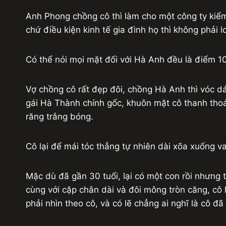
Anh Phong chồng cô thì làm cho một công ty kiểm
chứ điều kiện kinh tế gia đình họ thì không phải lo
Có thể nói mọi mặt đối với Hà Anh đều là điểm 10,
Vợ chồng cô rất đẹp đôi, chồng Hà Anh thì vóc dán
gái Hà Thành chính gốc, khuôn mặt cô thanh thoá
răng trắng bóng.
Cô lại để mái tóc thẳng tự nhiên dài xõa xuống va
Mặc dù đã gần 30 tuổi, lại có một con rồi nhưng
cùng với cặp chân dài và đôi mông tròn căng, cô 
phải nhìn theo cô, và có lẽ chẳng ai nghĩ là cô đã