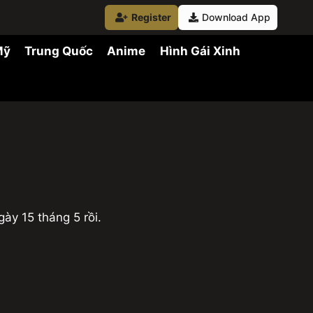
Register
Download App
Mỹ
Trung Quốc
Anime
Hình Gái Xinh
ày 15 tháng 5 rồi.